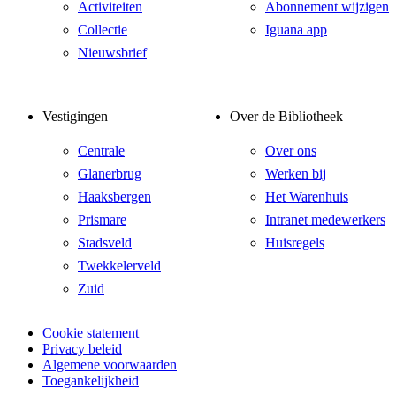
Activiteiten
Abonnement wijzigen
Collectie
Iguana app
Nieuwsbrief
Vestigingen
Over de Bibliotheek
Centrale
Over ons
Glanerbrug
Werken bij
Haaksbergen
Het Warenhuis
Prismare
Intranet medewerkers
Stadsveld
Huisregels
Twekkelerveld
Zuid
Cookie statement
Privacy beleid
Algemene voorwaarden
Toegankelijkheid