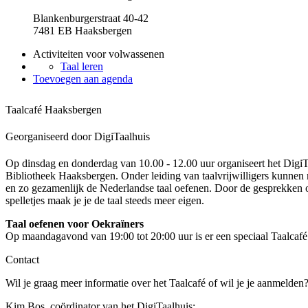
Blankenburgerstraat 40-42
7481 EB Haaksbergen
Activiteiten voor volwassenen
Taal leren
Toevoegen aan agenda
Taalcafé Haaksbergen
Georganiseerd door DigiTaalhuis
Op dinsdag en donderdag van 10.00 - 12.00 uur organiseert het DigiTa
Bibliotheek Haaksbergen. Onder leiding van taalvrijwilligers kunnen
en zo gezamenlijk de Nederlandse taal oefenen. Door de gesprekken 
spelletjes maak je je de taal steeds meer eigen.
Taal oefenen voor Oekraïners
Op maandagavond van 19:00 tot 20:00 uur is er een speciaal Taalcafé
Contact
Wil je graag meer informatie over het Taalcafé of wil je je aanmelde
Kim Bos, coördinator van het DigiTaalhuis;