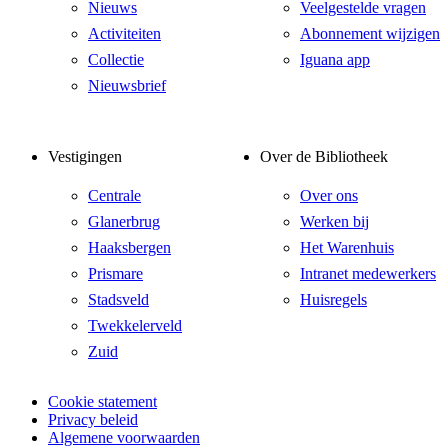
Nieuws
Veelgestelde vragen
Activiteiten
Abonnement wijzigen
Collectie
Iguana app
Nieuwsbrief
Vestigingen
Over de Bibliotheek
Centrale
Over ons
Glanerbrug
Werken bij
Haaksbergen
Het Warenhuis
Prismare
Intranet medewerkers
Stadsveld
Huisregels
Twekkelerveld
Zuid
Cookie statement
Privacy beleid
Algemene voorwaarden