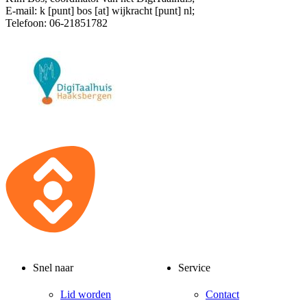
E-mail:
k [punt] bos [at] wijkracht [punt] nl
;
Telefoon: 06-21851782
Snel naar
Service
Lid worden
Contact