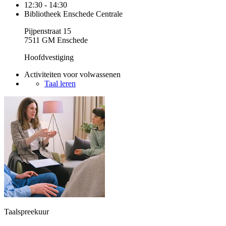
12:30 - 14:30
Bibliotheek Enschede Centrale
Pijpenstraat 15
7511 GM Enschede
Hoofdvestiging
Activiteiten voor volwassenen
Taal leren
Taalspreekuur