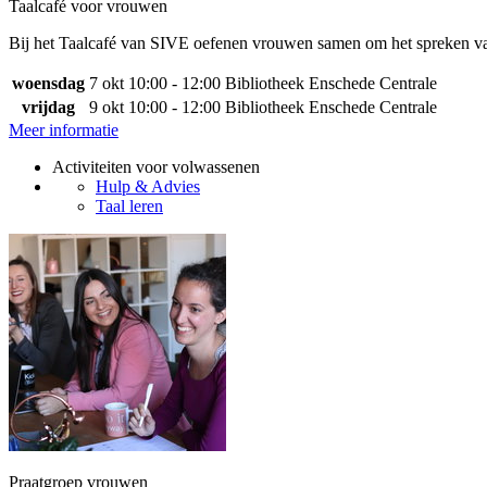
Taalcafé voor vrouwen
Bij het Taalcafé van SIVE oefenen vrouwen samen om het spreken van 
woensdag
7 okt
10:00 - 12:00
Bibliotheek Enschede Centrale
vrijdag
9 okt
10:00 - 12:00
Bibliotheek Enschede Centrale
Meer informatie
Activiteiten voor volwassenen
Hulp & Advies
Taal leren
Praatgroep vrouwen