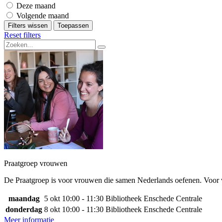
Deze maand
Volgende maand
Filters wissen
Toepassen
Reset filters
Praatgroep vrouwen
De Praatgroep is voor vrouwen die samen Nederlands oefenen. Voor v
maandag
5 okt
10:00 - 11:30
Bibliotheek Enschede Centrale
donderdag
8 okt
10:00 - 11:30
Bibliotheek Enschede Centrale
Meer informatie