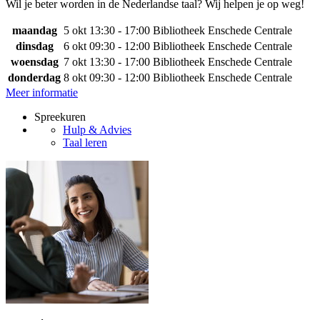
Wil je beter worden in de Nederlandse taal? Wij helpen je op weg!
maandag
5 okt
13:30 - 17:00
Bibliotheek Enschede Centrale
dinsdag
6 okt
09:30 - 12:00
Bibliotheek Enschede Centrale
woensdag
7 okt
13:30 - 17:00
Bibliotheek Enschede Centrale
donderdag
8 okt
09:30 - 12:00
Bibliotheek Enschede Centrale
Meer informatie
Spreekuren
Hulp & Advies
Taal leren