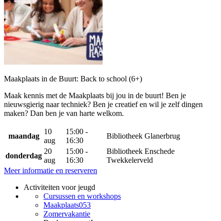
Maakplaats in de Buurt: Back to school (6+)
Maak kennis met de Maakplaats bij jou in de buurt! Ben je
nieuwsgierig naar techniek? Ben je creatief en wil je zelf dingen
maken? Dan ben je van harte welkom.
10
15:00 -
maandag
Bibliotheek Glanerbrug
aug
16:30
20
15:00 -
Bibliotheek Enschede
donderdag
aug
16:30
Twekkelerveld
Meer informatie en reserveren
Activiteiten voor jeugd
Cursussen en workshops
Maakplaats053
Zomervakantie