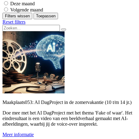
Deze maand
Volgende maand
Filters wissen
Toepassen
Reset filters
Maakplaats053: AI DagProject in de zomervakantie (10 t/m 14 jr.)
Doe mee met het AI DagProject met het thema 'Fake of waar'. Het
eindresultaat is een video van een beeldverhaal gemaakt met AI-
afbeeldingen, waarbij jij de voice-over inspreekt.
Meer informatie