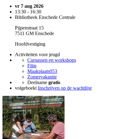
vr 7 aug 2026
13:30 - 16:30
Bibliotheek Enschede Centrale
Pijpenstraat 15
7511 GM Enschede
Hoofdvestiging
Activiteiten voor jeugd
Cursussen en workshops
Film
Maakplaats053
Zomervakantie
Deelname
gratis
volgeboekt
Inschrijven op de wachtlijst