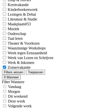
Kerstvakantie
Kinderboekenweek
Lezingen & Debat
Literatuur & Studie
Maakplaats053
Muziek
Ouderschap
Taal leren
Theater & Voorlezen
Waanzinnige Workshops
Week tegen Eenzaamheid
Week van Lezen en Schrijven
Werk & Inkomen
Zomervakantie
Filters wissen
Toepassen
0
Wanneer
Filter Wanneer
Vandaag
Morgen
Dit weekend
Deze week
Volgende week