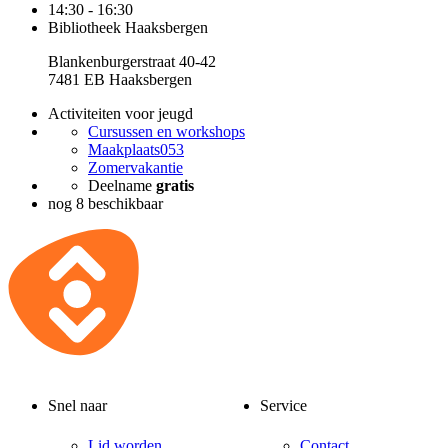
14:30 - 16:30
Bibliotheek Haaksbergen
Blankenburgerstraat 40-42
7481 EB Haaksbergen
Activiteiten voor jeugd
Cursussen en workshops
Maakplaats053
Zomervakantie
Deelname
gratis
nog 8 beschikbaar
Snel naar
Service
Lid worden
Contact