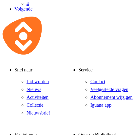
4
Volgende
Snel naar
Service
Lid worden
Contact
Nieuws
Veelgestelde vragen
Activiteiten
Abonnement wijzigen
Collectie
Iguana app
Nieuwsbrief
Vestigingen
Over de Bibliotheek