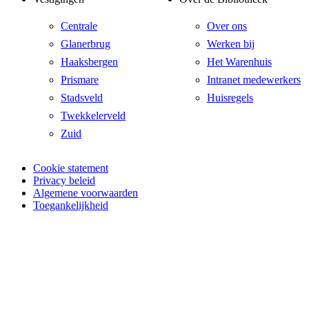
Centrale
Over ons
Glanerbrug
Werken bij
Haaksbergen
Het Warenhuis
Prismare
Intranet medewerkers
Stadsveld
Huisregels
Twekkelerveld
Zuid
Cookie statement
Privacy beleid
Algemene voorwaarden
Toegankelijkheid